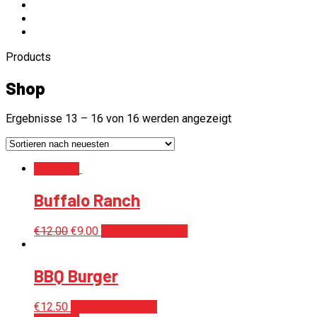
Products
Shop
Ergebnisse 13 – 16 von 16 werden angezeigt
Angebot!
Buffalo Ranch
€
12.00
€
9.00
In den Warenkorb
BBQ Burger
€
12.50
In den Warenkorb