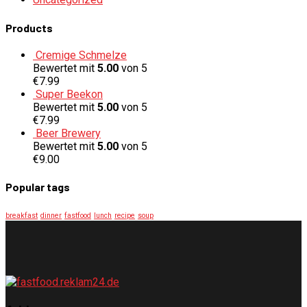
Products
Cremige Schmelze
Bewertet mit
5.00
von 5
€
7.99
Super Beekon
Bewertet mit
5.00
von 5
€
7.99
Beer Brewery
Bewertet mit
5.00
von 5
€
9.00
Popular tags
breakfast
dinner
fastfood
lunch
recipe
soup