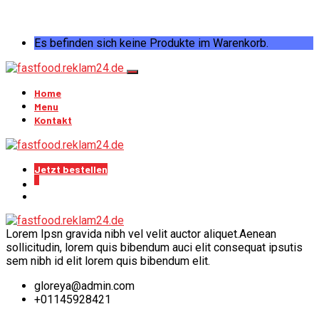
Es befinden sich keine Produkte im Warenkorb.
Home
Menu
Kontakt
Jetzt bestellen
0
Lorem Ipsn gravida nibh vel velit auctor aliquet.Aenean
sollicitudin, lorem quis bibendum auci elit consequat ipsutis
sem nibh id elit lorem quis bibendum elit.
gloreya@admin.com
+01145928421