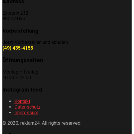
Address
Einstein 212
89077 Ulm
Vorbestellung
Jetzt Vorbestellen und abholen
(49) 435-4155
Öffnungszeiten
Montag – Freitag
10.00 – 22.00
Instagram feed
Kontakt
Datenschutz
Impressum
© 2020, reklam24. All rights reserved