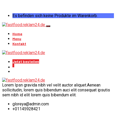
Es befinden sich keine Produkte im Warenkorb.
Home
Menu
Kontakt
Jetzt bestellen
0
Lorem Ipsn gravida nibh vel velit auctor aliquet.Aenean
sollicitudin, lorem quis bibendum auci elit consequat ipsutis
sem nibh id elit lorem quis bibendum elit.
gloreya@admin.com
+01145928421