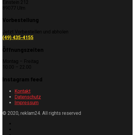
Einstein 212
89077 Ulm
Vorbestellung
Jetzt Vorbestellen und abholen
(49) 435-4155
Öffnungszeiten
Montag – Freitag
10.00 – 22.00
Instagram feed
Kontakt
Datenschutz
Impressum
© 2020, reklam24. All rights reserved