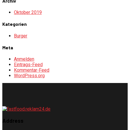
Archiv
Oktober 2019
Kategorien
Burger
Meta
Anmelden
Eintrags-Feed
Kommentar-Feed
WordPress.org
Address