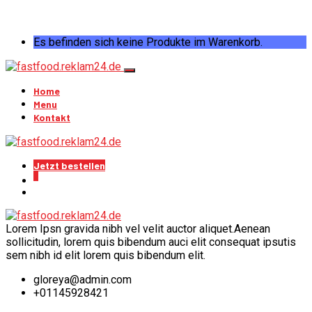
Es befinden sich keine Produkte im Warenkorb.
Home
Menu
Kontakt
Jetzt bestellen
0
Lorem Ipsn gravida nibh vel velit auctor aliquet.Aenean
sollicitudin, lorem quis bibendum auci elit consequat ipsutis
sem nibh id elit lorem quis bibendum elit.
gloreya@admin.com
+01145928421