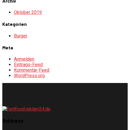
Archiv
Oktober 2019
Kategorien
Burger
Meta
Anmelden
Eintrags-Feed
Kommentar-Feed
WordPress.org
Address