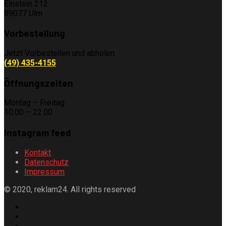
Einstein 212
89077 Ulm
Vorbestellung
Jetzt Vorbestellen und abholen
(49) 435-4155
Öffnungszeiten
Montag – Freitag
10.00 – 22.00
Instagram feed
Kontakt
Datenschutz
Impressum
© 2020, reklam24. All rights reserved