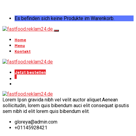
Es befinden sich keine Produkte im Warenkorb.
Home
Menu
Kontakt
Jetzt bestellen
0
Lorem Ipsn gravida nibh vel velit auctor aliquet.Aenean
sollicitudin, lorem quis bibendum auci elit consequat ipsutis
sem nibh id elit lorem quis bibendum elit.
gloreya@admin.com
+01145928421