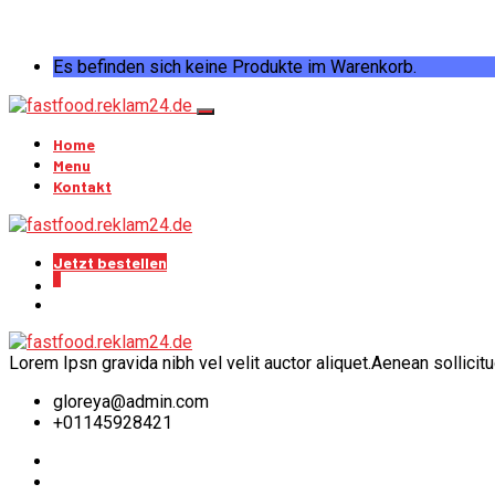
Es befinden sich keine Produkte im Warenkorb.
Home
Menu
Kontakt
Jetzt bestellen
0
Lorem Ipsn gravida nibh vel velit auctor aliquet.Aenean sollicit
gloreya@admin.com
+01145928421