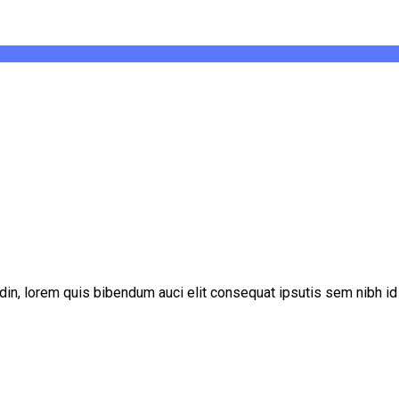
udin, lorem quis bibendum auci elit consequat ipsutis sem nibh id 