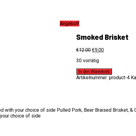
Angebot!
Smoked Brisket
€
12.00
€
9.00
30 vorrätig
In den Warenkorb
Artikelnummer:
product-4
Ka
d with your choice of side Pulled Pork, Beer Braised Brisket, & 
 your choice of side