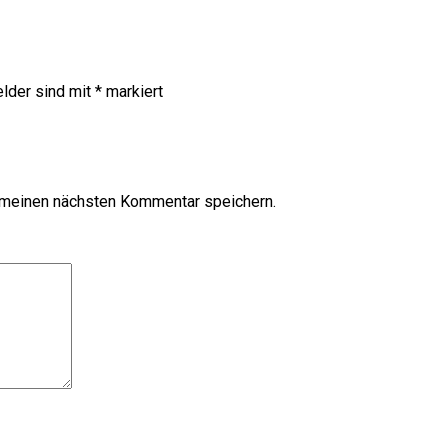
elder sind mit
*
markiert
 meinen nächsten Kommentar speichern.