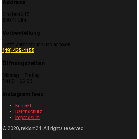
Address
Einstein 212
89077 Ulm
Vorbestellung
Jetzt Vorbestellen und abholen
(49) 435-4155
Öffnungszeiten
Montag – Freitag
10.00 – 22.00
Instagram feed
Kontakt
Datenschutz
Impressum
© 2020, reklam24. All rights reserved