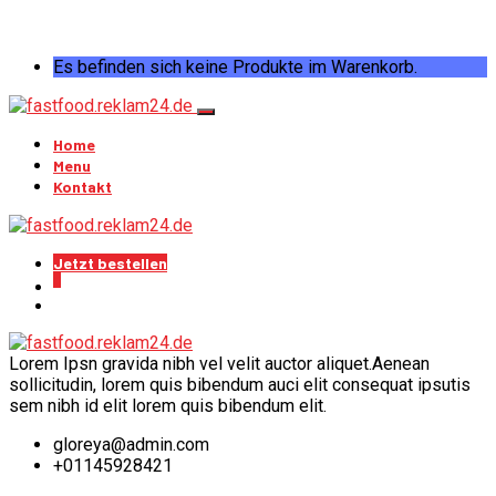
Es befinden sich keine Produkte im Warenkorb.
Home
Menu
Kontakt
Jetzt bestellen
0
Lorem Ipsn gravida nibh vel velit auctor aliquet.Aenean
sollicitudin, lorem quis bibendum auci elit consequat ipsutis
sem nibh id elit lorem quis bibendum elit.
gloreya@admin.com
+01145928421