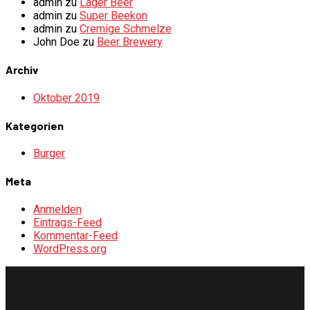
admin
zu
Lager Beer
admin
zu
Super Beekon
admin
zu
Cremige Schmelze
John Doe
zu
Beer Brewery
Archiv
Oktober 2019
Kategorien
Burger
Meta
Anmelden
Eintrags-Feed
Kommentar-Feed
WordPress.org