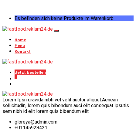
Es befinden sich keine Produkte im Warenkorb.
Home
Menu
Kontakt
Jetzt bestellen
0
Lorem Ipsn gravida nibh vel velit auctor aliquet.Aenean
sollicitudin, lorem quis bibendum auci elit consequat ipsutis
sem nibh id elit lorem quis bibendum elit.
gloreya@admin.com
+01145928421