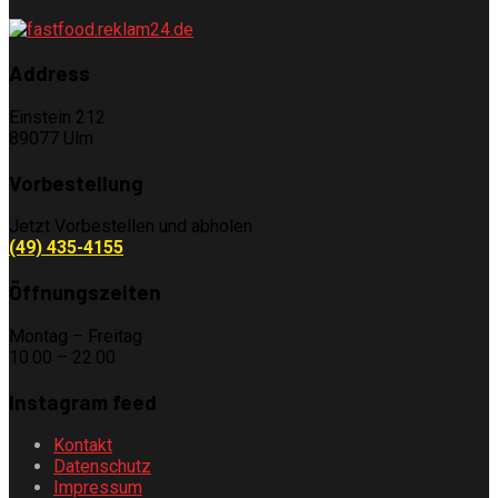
Address
Einstein 212
89077 Ulm
Vorbestellung
Jetzt Vorbestellen und abholen
(49) 435-4155
Öffnungszeiten
Montag – Freitag
10.00 – 22.00
Instagram feed
Kontakt
Datenschutz
Impressum