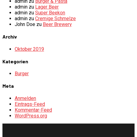
admin
zu
Burger & Pasta
admin
zu
Lager Beer
admin
zu
Super Beekon
admin
zu
Cremige Schmelze
John Doe
zu
Beer Brewery
Archiv
Oktober 2019
Kategorien
Burger
Meta
Anmelden
Eintrags-Feed
Kommentar-Feed
WordPress.org