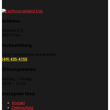
Address
Einstein 212
89077 Ulm
Vorbestellung
Jetzt Vorbestellen und abholen
(49) 435-4155
Öffnungszeiten
Montag – Freitag
10.00 – 22.00
Instagram feed
Kontakt
Datenschutz