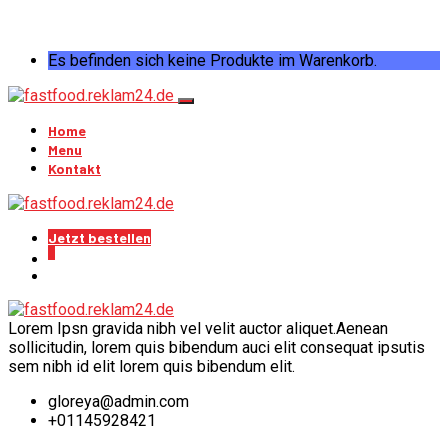
Es befinden sich keine Produkte im Warenkorb.
Home
Menu
Kontakt
Jetzt bestellen
0
Lorem Ipsn gravida nibh vel velit auctor aliquet.Aenean
sollicitudin, lorem quis bibendum auci elit consequat ipsutis
sem nibh id elit lorem quis bibendum elit.
gloreya@admin.com
+01145928421